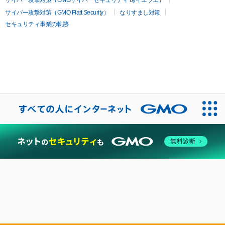
サイバー攻撃対策（GMO Flatt Security）
なりすまし対策
セキュリティ事業の軌跡
無料診断