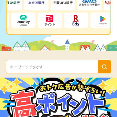
毎日ゲット
特集一覧
GMOポイ活の使い方
ヘルプセンター