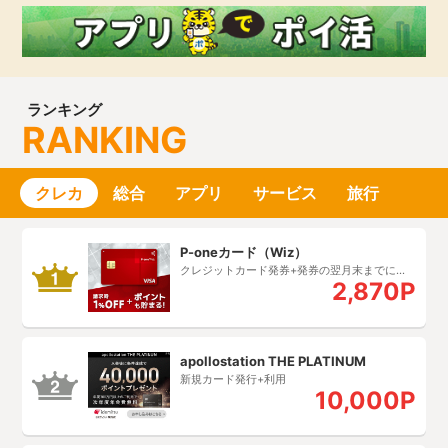
ランキング
RANKING
クレカ
総合
アプリ
サービス
旅行
P-oneカード（Wiz）
クレジットカード発券+発券の翌月末までに１
2,870P
円以上の利用
apollostation THE PLATINUM
新規カード発行+利用
10,000P