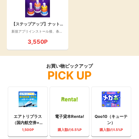
【ステップアップ】ナット
ソートブラスト：カラーパ
新規アプリインストール後、条件
達成
ズル_30日以内にレベル400
3,550P
0を完了(Android)
お買い物ピックアップ
PICK UP
エアトリプラス
電子貸本Renta!
Qoo10（キューテ
（国内航空券+ホ
ン）
テル）
1,500P
購入額の5.5%P
購入額の1.5%P