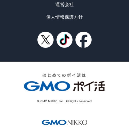
付与されません。
運営会社
※6 本サービスや10％還元の条件・詳細は、必ず三井住友カー
ド公式HPをご確認ください。
個人情報保護方針
※7 即時発行ができない場合があります。
© GMO NIKKO, Inc. All Rights Reserved.