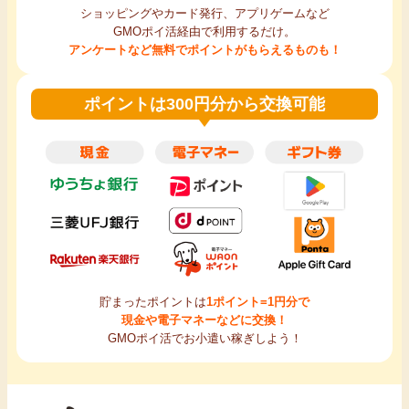
ショッピングやカード発行、アプリゲームなど
GMOポイ活経由で利用するだけ。
アンケートなど無料でポイントがもらえるものも！
ポイントは300円分から交換可能
貯まったポイントは
1ポイント=1円分で
現金や電子マネーなどに交換！
GMOポイ活でお小遣い稼ぎしよう！