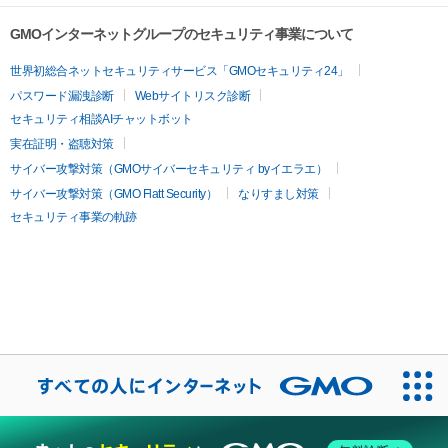
GMOインターネットグループのセキュリティ事業について
世界初総合ネットセキュリティサービス「GMOセキュリティ24」
パスワード漏洩診断
Webサイトリスク診断
セキュリティ相談AIチャットボット
実在証明・盗聴対策
サイバー攻撃対策（GMOサイバーセキュリティ byイエラエ）
サイバー攻撃対策（GMO Flatt Security）
なりすまし対策
セキュリティ事業の軌跡