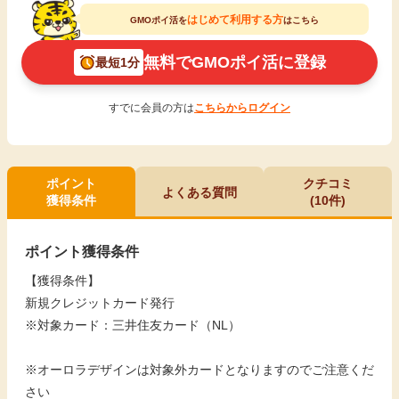
はじめて利用する方
GMOポイ活を
はこちら
無料でGMOポイ活に登録
最短1分
すでに会員の方は
こちらからログイン
ポイント
クチコミ
よくある質問
獲得条件
(10件)
ポイント獲得条件
【獲得条件】
新規クレジットカード発行
※対象カード：三井住友カード（NL）
※オーロラデザインは対象外カードとなりますのでご注意くだ
さい