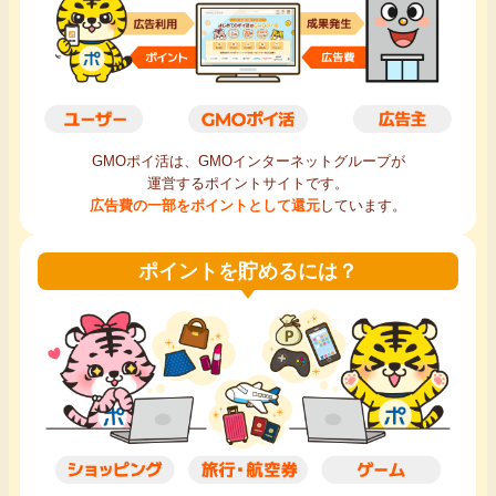
毎日ゲット
特集一覧
GMOポイ活の使い方
GMOポイ活は、GMOインターネットグループが
運営するポイントサイトです。
広告費の一部をポイントとして還元
しています。
ヘルプセンター
ポイントを貯めるには？