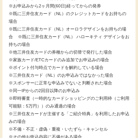
※お申込みから2ヶ月間(60日)経ってからの発券
※既に三井住友カード（NL）のクレジットカードをお持ちの
場合
※既に三井住友カード（NL）オーロラデザインをお持ちの場
合 ※既に三井住友カード（NL） ハローキティ デザインをお
持ちの場合
※他三井住友カードの券種からの切替で発行した場合
※家族カード/ETCカードのみ追加でお申込みの場合
※ポイント付与時点でカードを解約している場合
※三井住友カード（NL）のお申込みではなかった場合
※スポンサーに正常な申込みでないと判断された場合
※同一IPからの2回目以降のお申込み
※即時審査（一時的なカードショッピングのご利用枠（ご利用
可能額：5万円））のみ通過の場合
※三井住友カードが主催する「ご紹介特典」を利用したお申込
みの場合
※不備・不正・虚偽・重複・いたずら・キャンセル
※その他お申込内容に不備がある場合