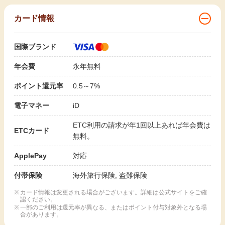
カード情報
国際ブランド
年会費
永年無料
ポイント還元率
0.5～7%
電子マネー
iD
ETC利用の請求が年1回以上あれば年会費は
ETCカード
無料。
ApplePay
対応
付帯保険
海外旅行保険, 盗難保険
カード情報は変更される場合がございます。詳細は公式サイトをご確
認ください。
一部のご利用は還元率が異なる、またはポイント付与対象外となる場
合があります。