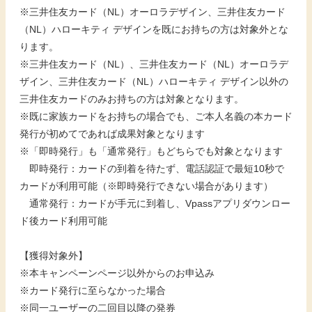
※三井住友カード（NL）オーロラデザイン、三井住友カード
（NL）ハローキティ デザインを既にお持ちの方は対象外とな
ります。
※三井住友カード（NL）、三井住友カード（NL）オーロラデ
ザイン、三井住友カード（NL）ハローキティ デザイン以外の
三井住友カードのみお持ちの方は対象となります。
※既に家族カードをお持ちの場合でも、ご本人名義の本カード
発行が初めてであれば成果対象となります
※「即時発行」も「通常発行」もどちらでも対象となります
即時発行：カードの到着を待たず、電話認証で最短10秒で
カードが利用可能（※即時発行できない場合があります）
通常発行：カードが手元に到着し、Vpassアプリダウンロー
ド後カード利用可能
【獲得対象外】
※本キャンペーンページ以外からのお申込み
※カード発行に至らなかった場合
※同一ユーザーの二回目以降の発券