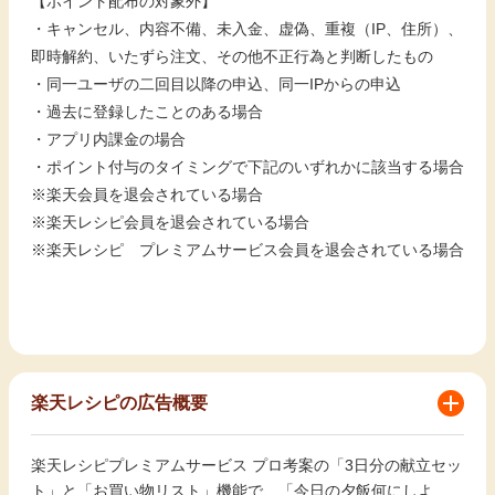
【ポイント配布の対象外】
・キャンセル、内容不備、未入金、虚偽、重複（IP、住所）、
即時解約、いたずら注文、その他不正行為と判断したもの
・同一ユーザの二回目以降の申込、同一IPからの申込
・過去に登録したことのある場合
・アプリ内課金の場合
・ポイント付与のタイミングで下記のいずれかに該当する場合
※楽天会員を退会されている場合
※楽天レシピ会員を退会されている場合
※楽天レシピ プレミアムサービス会員を退会されている場合
楽天レシピの広告概要
楽天レシピプレミアムサービス プロ考案の「3日分の献立セッ
ト」と「お買い物リスト」機能で、「今日の夕飯何にしよ