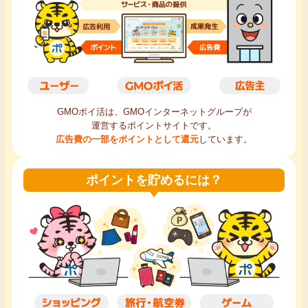
毎日ゲット
特集一覧
GMOポイ活の使い方
GMOポイ活は、GMOインターネットグループが
運営するポイントサイトです。
ヘルプセンター
広告費の一部をポイントとして還元
しています。
ポイントを貯めるには？