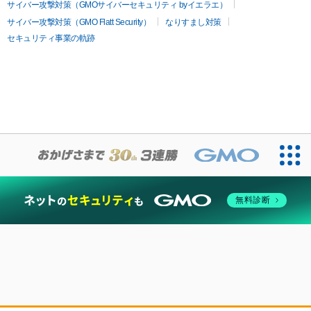
サイバー攻撃対策（GMOサイバーセキュリティ byイエラエ）
サイバー攻撃対策（GMO Flatt Security）
なりすまし対策
セキュリティ事業の軌跡
無料診断