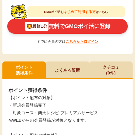
はじめて利用する方
GMOポイ活を
はこちら
無料でGMOポイ活に登録
最短1分
すでに会員の方は
こちらからログイン
ポイント
クチコミ
よくある質問
獲得条件
(0件)
ポイント獲得条件
【ポイント配布の対象】
・新規会員登録完了
対象コース：楽天レシピ プレミアムサービス
※WEBからの会員登録が対象となります。