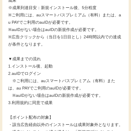
成果
※成果到達目安：新規インストール後、5分程度
※ご利用には、auスマートパスプレミアム（有料）または、a
u PAYでご利用のauIDが必要です。
※auIDがない場合はauIDの新規作成が必要です。
※広告クリックから（当日を1日目とし）24時間以内での達成
が条件となります。
▼成果までの流れ
1.インストール後、起動
2.auIDでログイン
※ご利用には、auスマートパスプレミアム（有料）また
は、au PAYでご利用のauIDが必要です。
※auIDがない場合はauIDの新規作成が必要です。
3.利用規約に同意で成果
【ポイント配布の対象】
・該当広告経由以外のインストールは成果対象外となります。