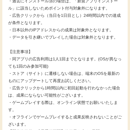
・過去にインストール済の場合は、「新規アプリインストー
ル」に該当しないためポイント付与対象外になります。
・広告クリックから（当日を1日目とし）24時間以内での達成
が条件となります。
・日本以外のIPアドレスからの成果は対象外となります。
・データを引き継いでプレイした場合は対象外となります。
【注意事項】
・同アプリの広告利用は1人1回までとなります。(OSが異なっ
ても1回のみ参加可能)
・ストア（サイト）に遷移しない場合は、端末のOSを最新の
ものにアップデートして再度お試しください。
・広告クリックから1時間以内に初回起動を行わなかった場合
は、成果にならない可能性がございます。
・ゲームプレイする際は、オンライン状態でお願いいたしま
す。
・オフラインでゲームプレイすると成果反映されないことがご
ざいます。