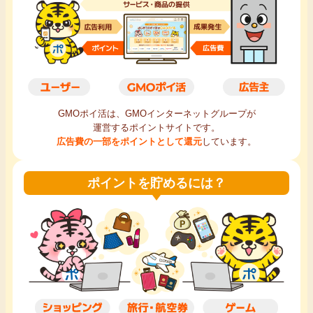
毎日ゲット
特集一覧
GMOポイ活の使い方
GMOポイ活は、GMOインターネットグループが
運営するポイントサイトです。
ヘルプセンター
広告費の一部をポイントとして還元
しています。
ポイントを貯めるには？