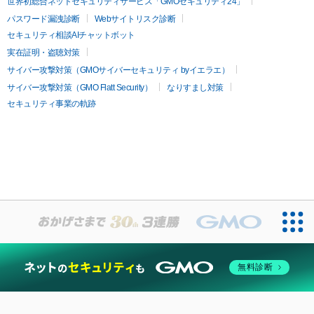
世界初総合ネットセキュリティサービス「GMOセキュリティ24」
パスワード漏洩診断
Webサイトリスク診断
セキュリティ相談AIチャットボット
実在証明・盗聴対策
サイバー攻撃対策（GMOサイバーセキュリティ byイエラエ）
サイバー攻撃対策（GMO Flatt Security）
なりすまし対策
セキュリティ事業の軌跡
無料診断