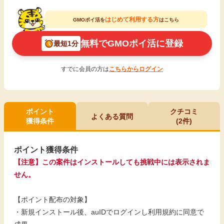
はじめて利用する方
GMOポイ活を
はこちら
無料でGMOポイ活に登録
最短1分
すでに会員の方は
こちらからログイン
ポイント
クチコミ
よくある質問
獲得条件
(2件)
ポイント獲得条件
【注意】この案件はインストールしても挑戦中には表示されま
せん。
【ポイント配布の対象】
・新規インストール後、auIDでログインし利用規約に同意で