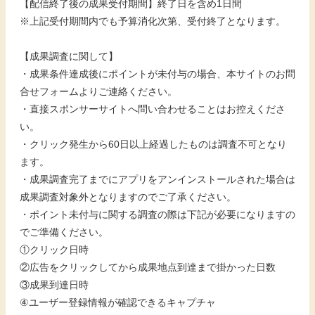
【配信終了後の成果受付期間】終了日を含め1日間
※上記受付期間内でも予算消化次第、受付終了となります。
【成果調査に関して】
・成果条件達成後にポイントが未付与の場合、本サイトのお問
合せフォームよりご連絡ください。
・直接スポンサーサイトへ問い合わせることはお控えくださ
い。
・クリック発生から60日以上経過したものは調査不可となり
ます。
・成果調査完了までにアプリをアンインストールされた場合は
成果調査対象外となりますのでご了承ください。
・ポイント未付与に関する調査の際は下記が必要になりますの
でご準備ください。
①クリック日時
②広告をクリックしてから成果地点到達まで掛かった日数
③成果到達日時
④ユーザー登録情報が確認できるキャプチャ