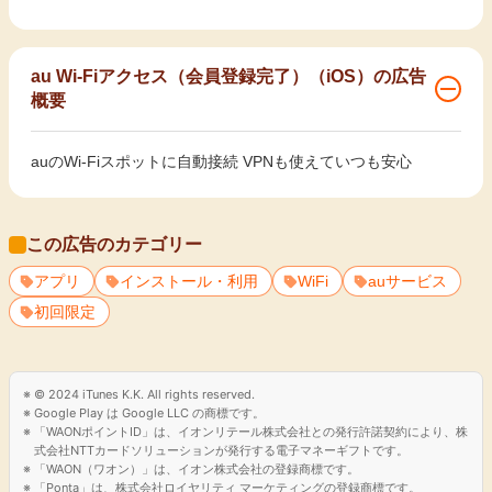
au Wi-Fiアクセス（会員登録完了）（iOS）の広告
概要
auのWi-Fiスポットに自動接続 VPNも使えていつも安心
この広告のカテゴリー
アプリ
インストール・利用
WiFi
auサービス
初回限定
© 2024 iTunes K.K. All rights reserved.
Google Play は Google LLC の商標です。
「WAONポイントID」は、イオンリテール株式会社との発行許諾契約により、株
式会社NTTカードソリューションが発行する電子マネーギフトです。
「WAON（ワオン）」は、イオン株式会社の登録商標です。
「Ponta」は、株式会社ロイヤリティ マーケティングの登録商標です。