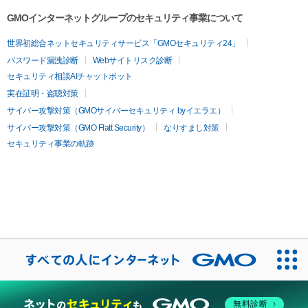
GMOインターネットグループのセキュリティ事業について
世界初総合ネットセキュリティサービス「GMOセキュリティ24」
パスワード漏洩診断
Webサイトリスク診断
セキュリティ相談AIチャットボット
実在証明・盗聴対策
サイバー攻撃対策（GMOサイバーセキュリティ byイエラエ）
サイバー攻撃対策（GMO Flatt Security）
なりすまし対策
セキュリティ事業の軌跡
無料診断