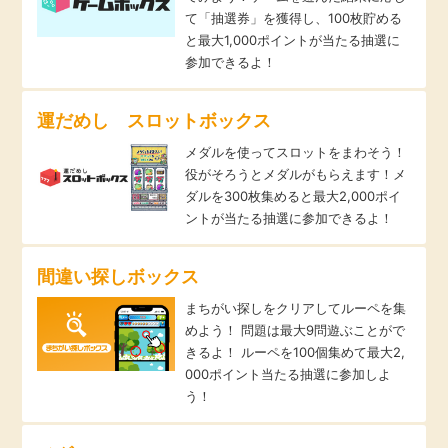
て「抽選券」を獲得し、100枚貯める
と最大1,000ポイントが当たる抽選に
参加できるよ！
運だめし スロットボックス
メダルを使ってスロットをまわそう！
役がそろうとメダルがもらえます！メ
ダルを300枚集めると最大2,000ポイ
ントが当たる抽選に参加できるよ！
間違い探しボックス
まちがい探しをクリアしてルーペを集
めよう！ 問題は最大9問遊ぶことがで
きるよ！ ルーペを100個集めて最大2,
000ポイント当たる抽選に参加しよ
う！