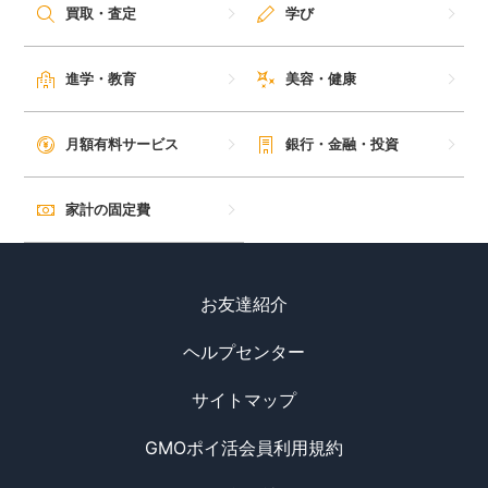
買取・査定
学び
進学・教育
美容・健康
月額有料サービス
銀行・金融・投資
家計の固定費
お友達紹介
ヘルプセンター
サイトマップ
GMOポイ活会員利用規約