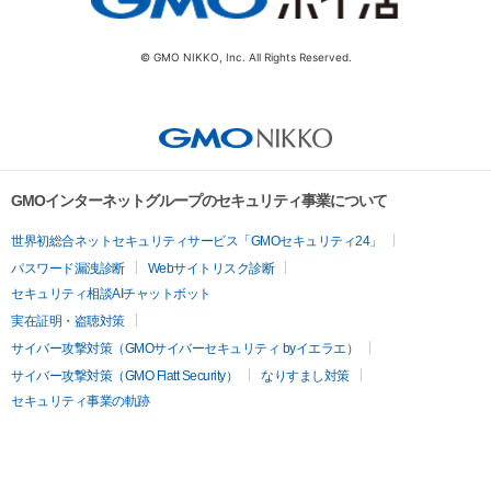
© GMO NIKKO, Inc. All Rights Reserved.
GMOインターネットグループのセキュリティ事業について
世界初総合ネットセキュリティサービス「GMOセキュリティ24」
パスワード漏洩診断
Webサイトリスク診断
セキュリティ相談AIチャットボット
実在証明・盗聴対策
サイバー攻撃対策（GMOサイバーセキュリティ byイエラエ）
サイバー攻撃対策（GMO Flatt Security）
なりすまし対策
セキュリティ事業の軌跡