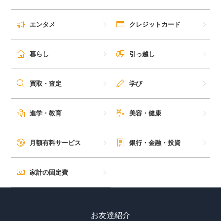
毎日ゲット
エンタメ
クレジットカード
特集一覧
暮らし
引っ越し
GMOポイ活の使い方
買取・査定
学び
ヘルプセンター
進学・教育
美容・健康
月額有料サービス
銀行・金融・投資
家計の固定費
お友達紹介