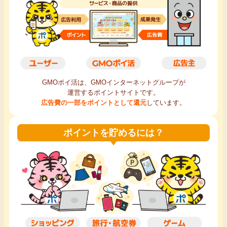
毎日ゲット
特集一覧
GMOポイ活の使い方
GMOポイ活は、GMOインターネットグループが
運営するポイントサイトです。
ヘルプセンター
広告費の一部をポイントとして還元
しています。
ポイントを貯めるには？