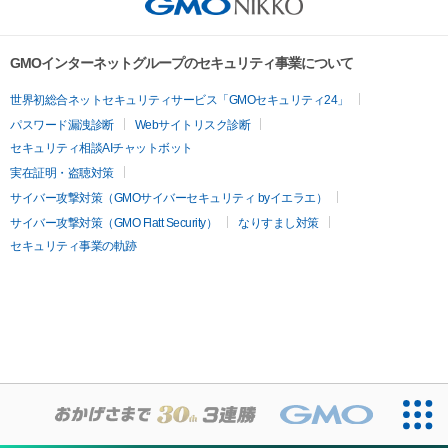
GMOインターネットグループのセキュリティ事業について
世界初総合ネットセキュリティサービス「GMOセキュリティ24」
パスワード漏洩診断
Webサイトリスク診断
セキュリティ相談AIチャットボット
実在証明・盗聴対策
サイバー攻撃対策（GMOサイバーセキュリティ byイエラエ）
サイバー攻撃対策（GMO Flatt Security）
なりすまし対策
セキュリティ事業の軌跡