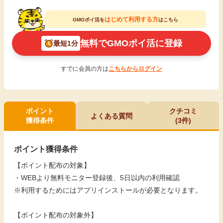
はじめて利用する方
GMOポイ活を
はこちら
無料でGMOポイ活に登録
最短1分
すでに会員の方は
こちらからログイン
ポイント
クチコミ
よくある質問
獲得条件
(3件)
ポイント獲得条件
【ポイント配布の対象】
・WEBより無料モニター登録後、5日以内の利用確認
※利用するためにはアプリインストールが必要となります。
【ポイント配布の対象外】