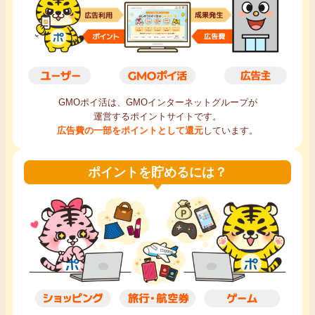
毎日ゲット
特集一覧
GMOポイ活の使い方
GMOポイ活は、GMOインターネットグループが
運営するポイントサイトです。
広告費の一部をポイントとして還元
しています。
ヘルプセンター
ポイントを貯めるには？