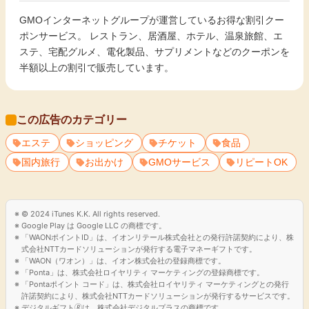
GMOインターネットグループが運営しているお得な割引クー
ポンサービス。 レストラン、居酒屋、ホテル、温泉旅館、エ
ステ、宅配グルメ、電化製品、サプリメントなどのクーポンを
半額以上の割引で販売しています。
この広告のカテゴリー
エステ
ショッピング
チケット
食品
国内旅行
お出かけ
GMOサービス
リピートOK
© 2024 iTunes K.K. All rights reserved.
Google Play は Google LLC の商標です。
「WAONポイントID」は、イオンリテール株式会社との発行許諾契約により、株
式会社NTTカードソリューションが発行する電子マネーギフトです。
「WAON（ワオン）」は、イオン株式会社の登録商標です。
「Ponta」は、株式会社ロイヤリティ マーケティングの登録商標です。
「Pontaポイント コード」は、株式会社ロイヤリティ マーケティングとの発行
許諾契約により、株式会社NTTカードソリューションが発行するサービスです。
デジタルギフト🄬は、株式会社デジタルプラスの商標です。