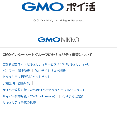
© GMO NIKKO, Inc. All Rights Reserved.
GMOインターネットグループのセキュリティ事業について
世界初総合ネットセキュリティサービス「GMOセキュリティ24」
パスワード漏洩診断
Webサイトリスク診断
セキュリティ相談AIチャットボット
実在証明・盗聴対策
サイバー攻撃対策（GMOサイバーセキュリティ byイエラエ）
サイバー攻撃対策（GMO Flatt Security）
なりすまし対策
セキュリティ事業の軌跡