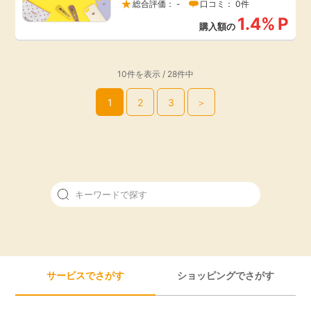
総合評価： -
口コミ： 0件
1.4%
P
購入額の
10件を表示 / 28件中
1
2
3
＞
サービスでさがす
ショッピングでさがす