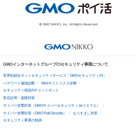
© GMO NIKKO, Inc. All Rights Reserved.
GMOインターネットグループのセキュリティ事業について
世界初総合ネットセキュリティサービス「GMOセキュリティ24」
パスワード漏洩診断
Webサイトリスク診断
セキュリティ相談AIチャットボット
実在証明・盗聴対策
サイバー攻撃対策（GMOサイバーセキュリティ byイエラエ）
サイバー攻撃対策（GMO Flatt Security）
なりすまし対策
セキュリティ事業の軌跡