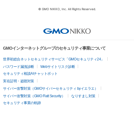
© GMO NIKKO, Inc. All Rights Reserved.
GMOインターネットグループのセキュリティ事業について
世界初総合ネットセキュリティサービス「GMOセキュリティ24」
パスワード漏洩診断
Webサイトリスク診断
セキュリティ相談AIチャットボット
実在証明・盗聴対策
サイバー攻撃対策（GMOサイバーセキュリティ byイエラエ）
サイバー攻撃対策（GMO Flatt Security）
なりすまし対策
セキュリティ事業の軌跡