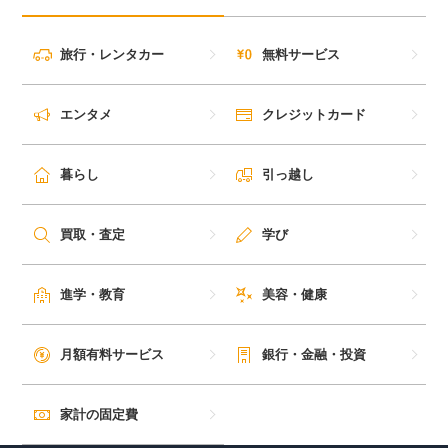
毎日ゲット
旅行・レンタカー
無料サービス
特集一覧
エンタメ
クレジットカード
GMOポイ活の使い方
暮らし
引っ越し
ヘルプセンター
買取・査定
学び
進学・教育
美容・健康
月額有料サービス
銀行・金融・投資
家計の固定費