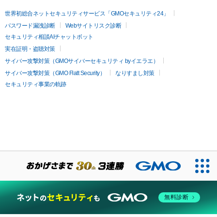
世界初総合ネットセキュリティサービス「GMOセキュリティ24」
パスワード漏洩診断
Webサイトリスク診断
セキュリティ相談AIチャットボット
実在証明・盗聴対策
サイバー攻撃対策（GMOサイバーセキュリティ byイエラエ）
サイバー攻撃対策（GMO Flatt Security）
なりすまし対策
セキュリティ事業の軌跡
無料診断