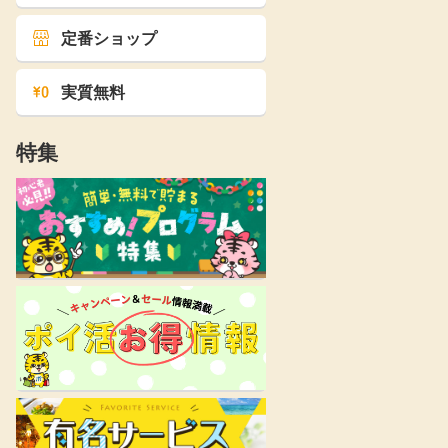
定番ショップ
実質無料
特集