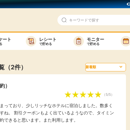
ケート
レシート
モニター
る
で貯める
で貯める
即日還元
モニター
アンケート
お友達紹介
覧（2件）
で検索
ゲーム
ポイ活お得情報
約）
買い物
GMOポイ活の使い方
（5/5）
ら検索
カテゴ
まっており、少しリッチなホテルに宿泊しました。数多く
すね。 割引クーポンもよく出ているようなので、タイミン
約できると思います。また利用します。
新着