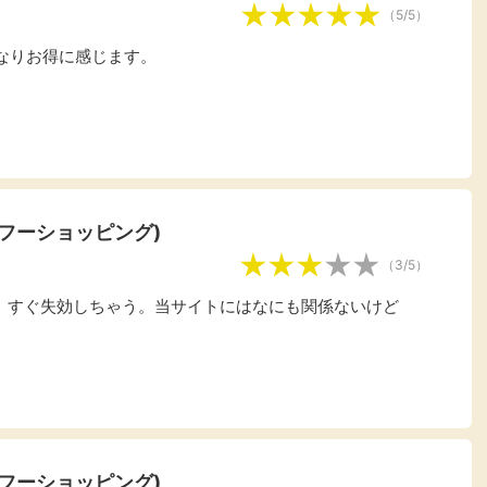
（5/5）
なりお得に感じます。
ヤフーショッピング)
（3/5）
は、すぐ失効しちゃう。当サイトにはなにも関係ないけど
ヤフーショッピング)