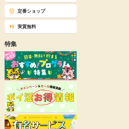
定番ショップ
実質無料
特集