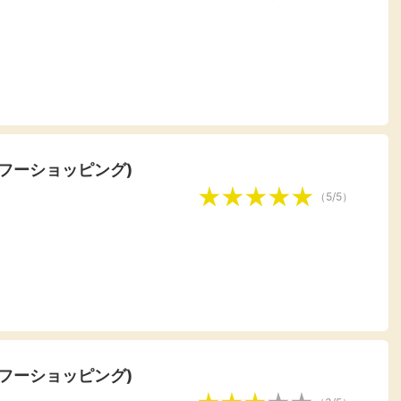
ヤフーショッピング)
（5/5）
ヤフーショッピング)