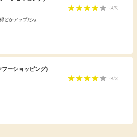
（4/5）
得どがアップだね
(ヤフーショッピング)
（4/5）