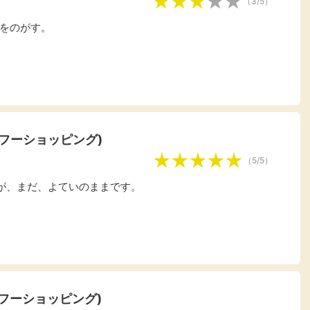
（3/5）
をのがす。
ヤフーショッピング)
（5/5）
が、まだ、よていのままです。
ヤフーショッピング)