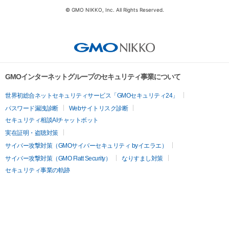
© GMO NIKKO, Inc. All Rights Reserved.
GMOインターネットグループのセキュリティ事業について
世界初総合ネットセキュリティサービス「GMOセキュリティ24」
パスワード漏洩診断
Webサイトリスク診断
セキュリティ相談AIチャットボット
実在証明・盗聴対策
サイバー攻撃対策（GMOサイバーセキュリティ byイエラエ）
サイバー攻撃対策（GMO Flatt Security）
なりすまし対策
セキュリティ事業の軌跡