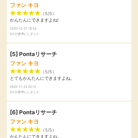
ファン キヨ
毎日ゲット
（5/5）
かんたんにできますよね!
特集一覧
2020-12-27 18:24
0人が参考にしました
GMOポイ活の使い方
[5] Pontaリサーチ
ヘルプセンター
ファン キヨ
（5/5）
とてもかんたんにできますよね。
2020-11-23 22:12
0人が参考にしました
[6] Pontaリサーチ
ファン キヨ
（5/5）
かんたんにできますよね。