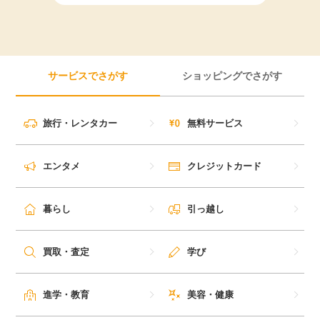
毎日ゲット
特集一覧
サービスでさがす
ショッピングでさがす
GMOポイ活の使い方
旅行・レンタカー
無料サービス
ヘルプセンター
エンタメ
クレジットカード
暮らし
引っ越し
買取・査定
学び
進学・教育
美容・健康