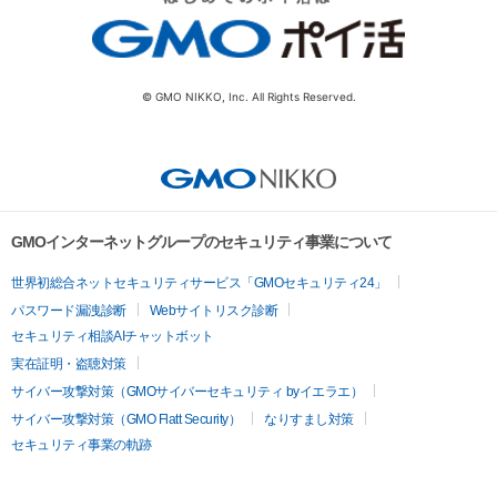
© GMO NIKKO, Inc. All Rights Reserved.
GMOインターネットグループのセキュリティ事業について
世界初総合ネットセキュリティサービス「GMOセキュリティ24」
パスワード漏洩診断
Webサイトリスク診断
セキュリティ相談AIチャットボット
実在証明・盗聴対策
サイバー攻撃対策（GMOサイバーセキュリティ byイエラエ）
サイバー攻撃対策（GMO Flatt Security）
なりすまし対策
セキュリティ事業の軌跡