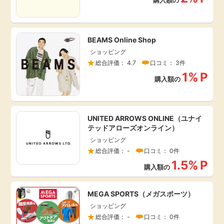
購入額の
毎日ゲット
BEAMS Online Shop
特集一覧
ショッピング
総合評価： 4.7
口コミ： 3件
GMOポイ活の使い方
1%
P
購入額の
ヘルプセンター
UNITED ARROWS ONLINE（ユナイ
テッドアローズオンライン）
ショッピング
総合評価： -
口コミ： 0件
1.5%
P
購入額の
MEGA SPORTS（メガスポーツ）
ショッピング
総合評価： -
口コミ： 0件