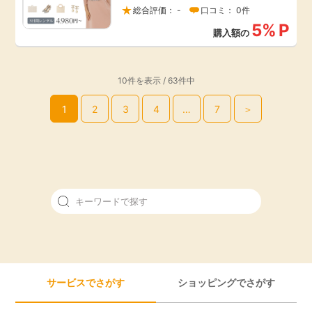
総合評価： -
口コミ： 0件
5%
P
購入額の
10件を表示 / 63件中
1
2
3
4
…
7
＞
サービスでさがす
ショッピングでさがす