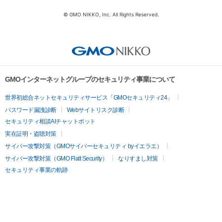
© GMO NIKKO, Inc. All Rights Reserved.
GMOインターネットグループのセキュリティ事業について
世界初総合ネットセキュリティサービス「GMOセキュリティ24」
パスワード漏洩診断
Webサイトリスク診断
セキュリティ相談AIチャットボット
実在証明・盗聴対策
サイバー攻撃対策（GMOサイバーセキュリティ byイエラエ）
サイバー攻撃対策（GMO Flatt Security）
なりすまし対策
セキュリティ事業の軌跡