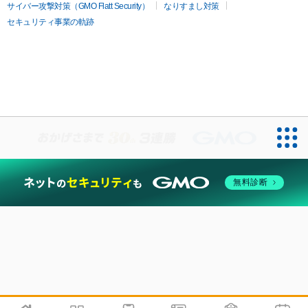
サイバー攻撃対策（GMO Flatt Security）
なりすまし対策
セキュリティ事業の軌跡
無料診断