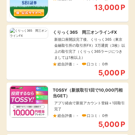
13,000
P
くりっく365 岡三オンラインFX
新規口座開設完了後、くりっく365（東京
金融取引所の取引所FX）3万通貨（3枚）以
上の取引完了（くりっく365ラージにつき
ましては1枚以上）
総合評価： -
口コミ： 0件
5,000
P
TOSSY（新規取引1回で10,000円相
当GET）
アプリ経由で新規アカウント登録＋1回取引
完了
総合評価： -
口コミ： 0件
5,000
P