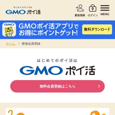
MENU
新規登録
ログイン
サービスで探す
ショッピングで探す
ホーム
新規会員登録
お知らせ
旅行・レンタカー
新着
無料サービス
高還元
エンタメ
無料会員登録はこちら
無料
クレジットカード
暮らし
即日還元