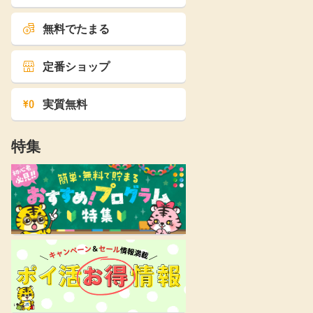
無料でたまる
定番ショップ
実質無料
特集