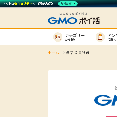
無料診断
カテゴリー
アン
から探す
で貯め
お知らせ
ホーム
新規会員登録
新着
キーワード
高還元
無料
サービスか
楽天サービス一覧