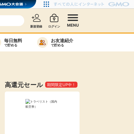
MENU
新規登録
ログイン
毎日無料
お友達紹介
で貯める
で貯める
カード比較
毎日ゲット
特集一覧
高還元セール
期間限定UP中！
ヘルプセンター
リーから検索
高還元
無料