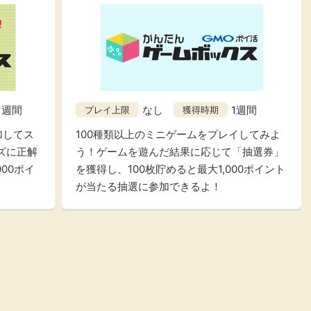
1週間
なし
1週間
プレイ上限
獲得時期
加してス
100種類以上のミニゲームをプレイしてみよ
ズに正解
う！ゲームを遊んだ結果に応じて「抽選券」
00ポイ
を獲得し、100枚貯めると最大1,000ポイント
が当たる抽選に参加できるよ！