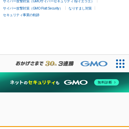
サイバー攻撃対策（GMOサイバーセキュリティ byイエラエ）
サイバー攻撃対策（GMO Flatt Security）
なりすまし対策
セキュリティ事業の軌跡
無料診断