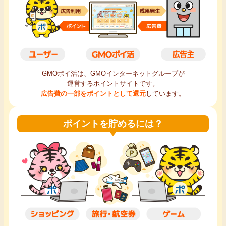
毎日ゲット
特集一覧
GMOポイ活の使い方
GMOポイ活は、GMOインターネットグループが
運営するポイントサイトです。
広告費の一部をポイントとして還元
しています。
ヘルプセンター
ポイントを貯めるには？