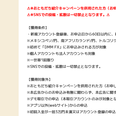
⚠※おともだち紹介キャンペーンを併用された方（お
⚠※SNSでの投稿・拡散は一切禁止となります。⚠
【獲得条件】
・新規アカウント登録後、お申込日から60日以内に、新
※メキシコペソ/円、南アフリカランド/円、トルコリ
※初めて「DMM FX」にお申込みされる方が対象
※個人アカウントも法人アカウントも対象
※一世帯1回限り
※SNSでの投稿・拡散は一切禁止となります。
【獲得対象外】
※おともだち紹介キャンペーンを併用された方（お申
※本広告からのお申込み有無に関わらず、本広告に関す
※デモ取引での申込（本取引アカウントのみが対象と
※アプリ以外(webサイト)からの申込
※初回入金が一括5万円未満又はアカウント登録の申込