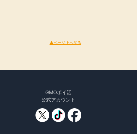
▲ページ上へ戻る
GMOポイ活
公式アカウント