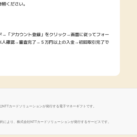
参照ください。
ード→「アカウント登録」をクリック→画面に従ってフォー
本人確認→審査完了→５万円以上の入金→初回取引完了で
社NTTカードソリューションが発行する電子マネーギフトです。
諾契約により、株式会社NTTカードソリューションが発行するサービスです。