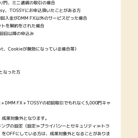
ラ/円、ミニ通貨の取引の場合
anusy、TOSSYにお申込頂いたことがある方
の初回入金がDMM FX以外のサービスだった場合
ントを解約をされた場合
2回目以降の申込み
pt、Cookieが無効になっている場合等）
行となった方
DMM FX＋TOSSYの初回取引でもれなく5,000円キャ
、成果対象外となります。
ッキングの設定（設定≫プライバシーとセキュリティ≫トラ
」をOFFにしている方は、成果対象外となることがありま