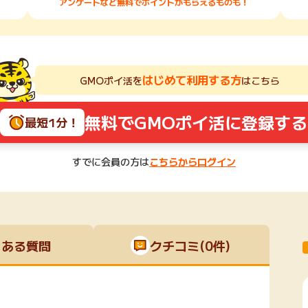
アンケートなど無料でポイントがもらえるものも！
はじめて利用する方
GMOポイ活を
はこちら
無料でGMOポイ活に登録する
最短1分！
すでに会員の方は
こちらからログイン
くある質問
クチコミ(0件)