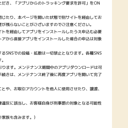
ただき、「アプリからのトラッキング要求を許可」をON
閉じたり、本ページを開いた状態で別サイトを経由してお
歴が残らないことがございますのでご注意ください。
イトを経由してアプリをインストールしたうえ申込む必要
トアから直接アプリをインストールした場合の申込は対象
るSNSでの投稿・拡散は一切禁止となります。各種SNS
す。
ております。メンテナンス期間中のアプリダウンロードは可
手続きは、メンテナンス終了後に再度アプリを開いて完了
ことや、お取引アカウントを他人に使用させたり、譲渡、
律違反に該当し、お客様自身が刑事罰の対象となる可能性
ご家族も含みます。）