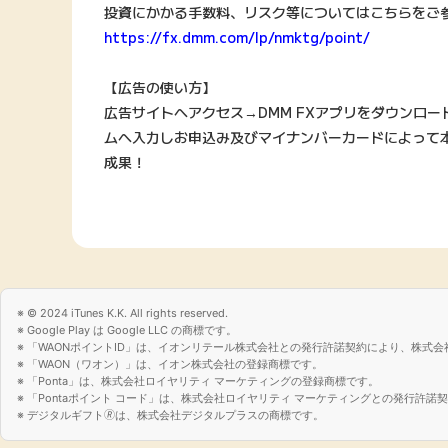
投資にかかる手数料、リスク等についてはこちらをご
https://fx.dmm.com/lp/nmktg/point/
【広告の使い方】
広告サイトへアクセス→DMM FXアプリをダウンロ
ムへ入力しお申込み及びマイナンバーカードによって
成果！
© 2024 iTunes K.K. All rights reserved.
Google Play は Google LLC の商標です。
「WAONポイントID」は、イオンリテール株式会社との発行許諾契約により、株式会
「WAON（ワオン）」は、イオン株式会社の登録商標です。
「Ponta」は、株式会社ロイヤリティ マーケティングの登録商標です。
「Pontaポイント コード」は、株式会社ロイヤリティ マーケティングとの発行許
デジタルギフト🄬は、株式会社デジタルプラスの商標です。