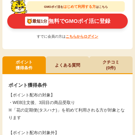
はじめて利用する方
GMOポイ活を
はこちら
無料でGMOポイ活に登録
最短1分
すでに会員の方は
こちらからログイン
ポイント
クチコミ
よくある質問
獲得条件
(0件)
ポイント獲得条件
【ポイント配布の対象】
・WEB注文後、3回目の商品受取り
※「花の定期便(タスハナ)」を初めて利用される方が対象とな
ります
【ポイント配布の対象外】