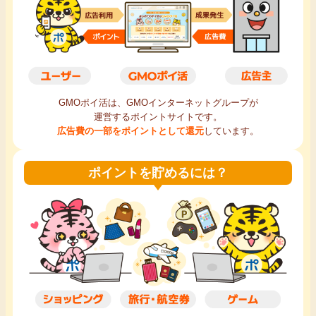
毎日ゲット
特集一覧
GMOポイ活の使い方
GMOポイ活は、GMOインターネットグループが
運営するポイントサイトです。
広告費の一部をポイントとして還元
しています。
ヘルプセンター
ポイントを貯めるには？