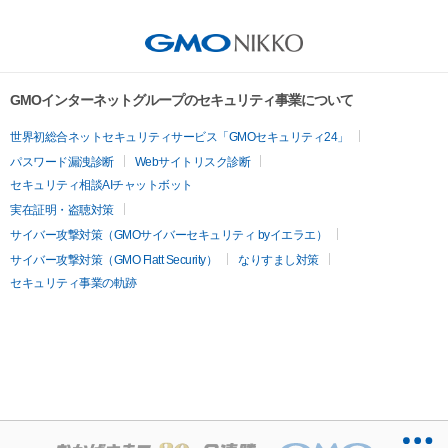
GMOインターネットグループのセキュリティ事業について
世界初総合ネットセキュリティサービス「GMOセキュリティ24」
パスワード漏洩診断
Webサイトリスク診断
セキュリティ相談AIチャットボット
実在証明・盗聴対策
サイバー攻撃対策（GMOサイバーセキュリティ byイエラエ）
サイバー攻撃対策（GMO Flatt Security）
なりすまし対策
セキュリティ事業の軌跡