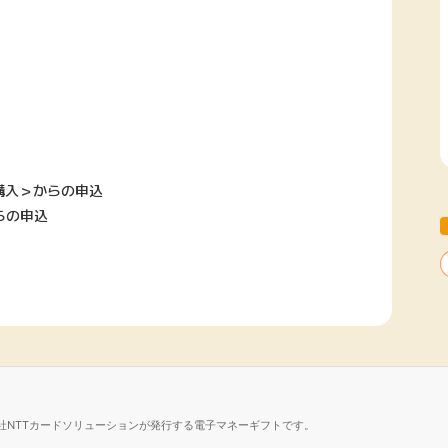
で購入＞からの申込
らの申込
社NTTカードソリューションが発行する電子マネーギフトです。