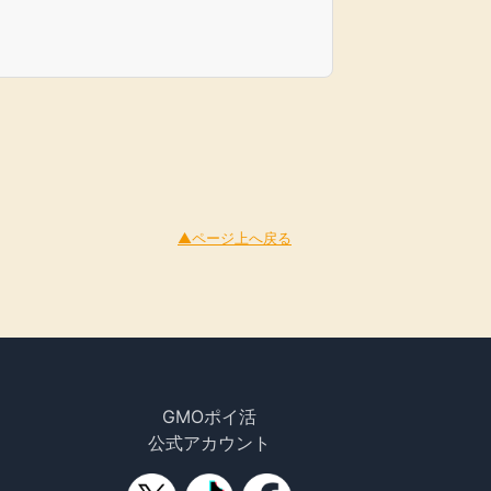
▲ページ上へ戻る
GMOポイ活
公式アカウント