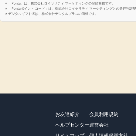
「Ponta」は、株式会社ロイヤリティ マーケティングの登録商標です。
「Pontaポイント コード」は、株式会社ロイヤリティ マーケティングとの発行許
デジタルギフト🄬は、株式会社デジタルプラスの商標です。
お友達紹介
会員利用規約
ヘルプセンター
運営会社
サイトマップ
個人情報保護方針