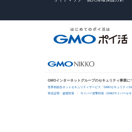
GMOインターネットグループのセキュリティ事業に
世界初総合ネットセキュリティサービス「GMOセキュリティ2
実在証明・盗聴対策
サイバー攻撃対策（GMOサイバーセキ