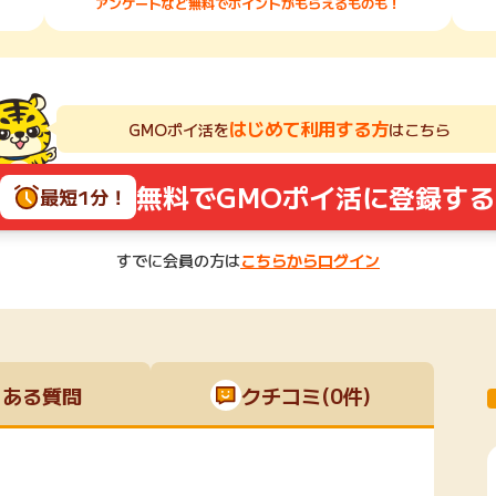
アンケートなど無料でポイントがもらえるものも！
はじめて利用する方
GMOポイ活を
はこちら
無料でGMOポイ活に登録する
最短1分！
すでに会員の方は
こちらからログイン
くある質問
クチコミ(0件)