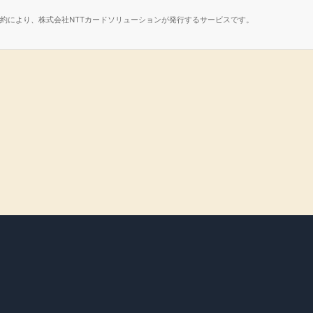
諾契約により、株式会社NTTカードソリューションが発行するサービスです。