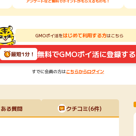
アンケートなど無料でポイントがもらえるものも！
はじめて利用する方
GMOポイ活を
はこちら
無料でGMOポイ活に登録する
最短1分！
すでに会員の方は
こちらからログイン
くある質問
クチコミ(6件)