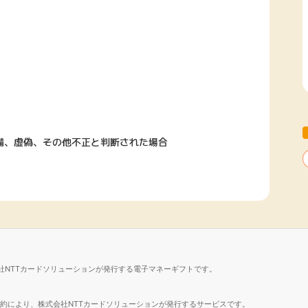
備、虚偽、その他不正と判断された場合
社NTTカードソリューションが発行する電子マネーギフトです。
諾契約により、株式会社NTTカードソリューションが発行するサービスです。