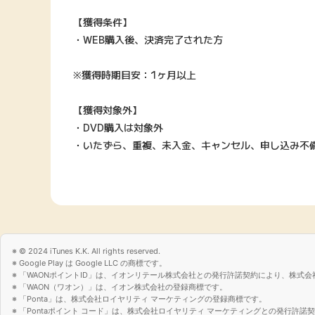
【獲得条件】
・WEB購入後、決済完了された方
※獲得時期目安：1ヶ月以上
【獲得対象外】
・DVD購入は対象外
・いたずら、重複、未入金、キャンセル、申し込み不
© 2024 iTunes K.K. All rights reserved.
Google Play は Google LLC の商標です。
「WAONポイントID」は、イオンリテール株式会社との発行許諾契約により、株式会
「WAON（ワオン）」は、イオン株式会社の登録商標です。
「Ponta」は、株式会社ロイヤリティ マーケティングの登録商標です。
「Pontaポイント コード」は、株式会社ロイヤリティ マーケティングとの発行許