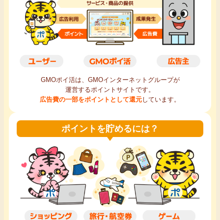
毎日ゲット
特集一覧
GMOポイ活の使い方
GMOポイ活は、GMOインターネットグループが
運営するポイントサイトです。
ヘルプセンター
広告費の一部をポイントとして還元
しています。
ポイントを貯めるには？