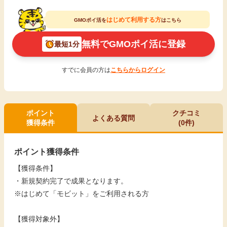
はじめて利用する方
GMOポイ活を
はこちら
無料でGMOポイ活に登録
最短1分
すでに会員の方は
こちらからログイン
ポイント
クチコミ
よくある質問
獲得条件
(0件)
ポイント獲得条件
【獲得条件】
・新規契約完了で成果となります。
※はじめて「モビット」をご利用される方
【獲得対象外】