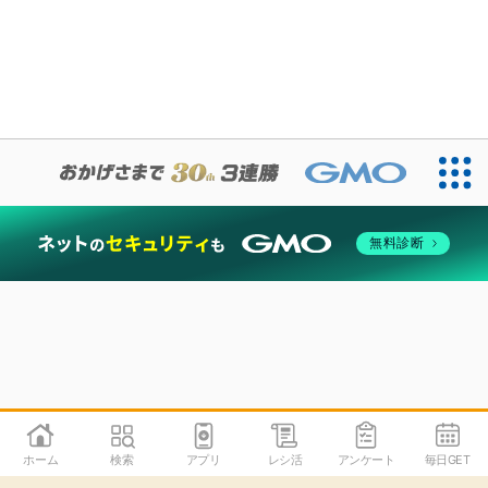
無料診断
ホーム
検索
アプリ
レシ活
アンケート
毎日GET