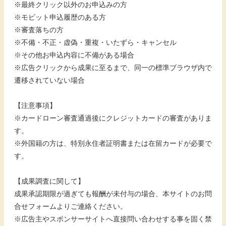
※最終クリック以外のお申込みの方
※モビット申込履歴のある方
※審査落ちの方
※不備・不正・虚偽・重複・いたずら・キャンセル
※その他お申込内容に不備がある場合
※広告クリックから成果に至るまで、同一の標準ブラウザ内で
遷移されていない場合
【注意事項】
※カードローン審査通過後にクレジットカードの審査がありま
す。
※外国籍の方は、特別永住者証明書または在留カードが必要で
す。
【成果調査に関して】
成果承認期限が過ぎても報酬が未付与の場合、本サイトのお問
合せフォームよりご連絡ください。
※広告主やスポンサーサイトへ直接問い合わせする事を固く禁