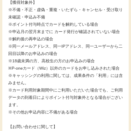
【獲得対象外】
※不備・不正・虚偽・重複・いたずら・キャンセル・受け取り
未確認・申込み不備
※ポイント付与時点でカードを解約している場合
※申込月の翌月末までに カード発行が確認されていない場合
※解約後の再申込の場合
※同一メールアドレス、同一IPアドレス、同一ユーザーから二
回目以降のお申込みの場合
※18歳未満の方、高校生の方のお申込みの場合
※P-oneカード（Wiz）以外のカードをお申し込みされた場合
※キャッシングの利用に関しては、成果条件の「利用」には含
みません。
※カード利用対象期間中にご利用いただいた場合でも、ご利用
データの到着日によりポイント付与対象外となる場合がござい
ます。
※その他お申込内容に不備がある場合
【お問い合わせに関して】