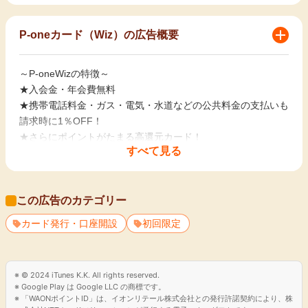
P-oneカード（Wiz）の広告概要
～P-oneWizの特徴～
★入会金・年会費無料
★携帯電話料金・ガス・電気・水道などの公共料金の支払いも
請求時に1％OFF！
★さらにポイントがたまる高還元カード！
すべて見る
★お支払い金額をご自身で設定できる、支払自由型カード！
ぜひご利用ください！
この広告のカテゴリー
カード発行・口座開設
初回限定
© 2024 iTunes K.K. All rights reserved.
Google Play は Google LLC の商標です。
「WAONポイントID」は、イオンリテール株式会社との発行許諾契約により、株