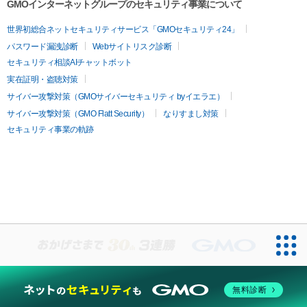
GMOインターネットグループのセキュリティ事業について
世界初総合ネットセキュリティサービス「GMOセキュリティ24」
パスワード漏洩診断
Webサイトリスク診断
セキュリティ相談AIチャットボット
実在証明・盗聴対策
サイバー攻撃対策（GMOサイバーセキュリティ byイエラエ）
サイバー攻撃対策（GMO Flatt Security）
なりすまし対策
セキュリティ事業の軌跡
無料診断