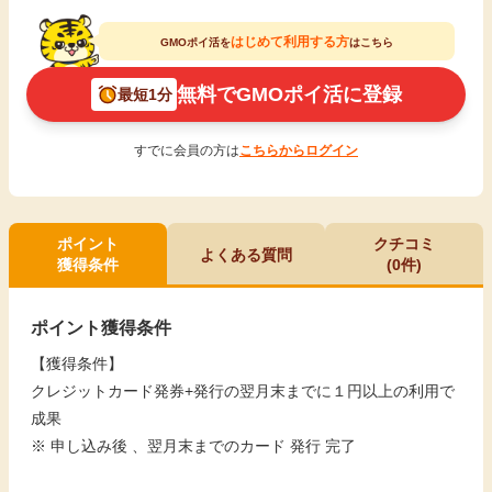
はじめて利用する方
GMOポイ活を
はこちら
無料でGMOポイ活に登録
最短1分
すでに会員の方は
こちらからログイン
ポイント
クチコミ
よくある質問
獲得条件
(0件)
ポイント獲得条件
【獲得条件】
クレジットカード発券+発行の翌月末までに１円以上の利用で
成果
※ 申し込み後 、翌月末までのカード 発行 完了