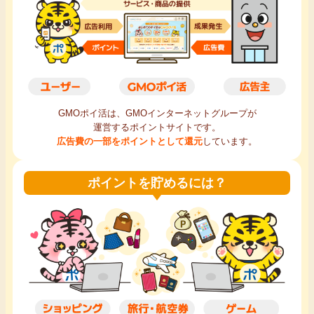
毎日ゲット
特集一覧
GMOポイ活の使い方
GMOポイ活は、GMOインターネットグループが
運営するポイントサイトです。
ヘルプセンター
広告費の一部をポイントとして還元
しています。
ポイントを貯めるには？