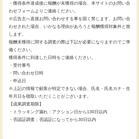
・獲得条件達成後に報酬が未獲得の場合、本サイトのお問い合
わせフォームよりご連絡ください。
※広告主へ直接お問い合わせする事を固く禁じます。お問い合
わせされた場合、いかなる理由があろうと報酬獲得対象外と致
します。
報酬未獲得に関する調査の際は下記が必要になりますのでご準
備ください。
獲得条件に到達した日時をご連絡ください。
・受付番号
・問い合わせ日時
・申込日
※上記の情報で顧客が特定できない場合、氏名・氏名カナ・生
年月日を聴取いただくことがございます。
【成果調査期限】
・トラッキング漏れ：アクション日から130日以内
・否認証調査：否認証になってから30日以内