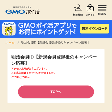
MENU
新規登録
ログイン
サービスで探す
ショッピングで探す
ホーム
明治会員ID【新規会員登録後のキャンペーン応募】
お知らせ
旅行・レンタカー
明治会員ID【新規会員登録後のキャンペー
新着
ン応募】
無料サービス
アクセスありがとうございます。
この広告は終了させていただきました。
高還元
ご了承ください。
エンタメ
無料
TOPへ
クレジットカード
暮らし
即日還元