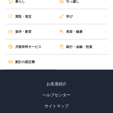
暮らし
引っ越し
毎日ゲット
買取・査定
学び
特集一覧
進学・教育
美容・健康
GMOポイ活の使い方
月額有料サービス
銀行・金融・投資
ヘルプセンター
家計の固定費
お友達紹介
ヘルプセンター
サイトマップ