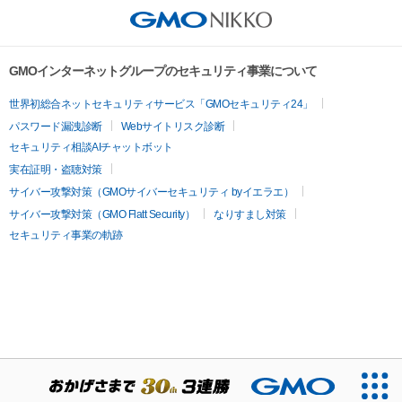
GMOインターネットグループのセキュリティ事業について
世界初総合ネットセキュリティサービス「GMOセキュリティ24」
パスワード漏洩診断
Webサイトリスク診断
セキュリティ相談AIチャットボット
実在証明・盗聴対策
サイバー攻撃対策（GMOサイバーセキュリティ byイエラエ）
サイバー攻撃対策（GMO Flatt Security）
なりすまし対策
セキュリティ事業の軌跡