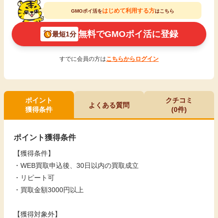
はじめて利用する方
GMOポイ活を
はこちら
無料でGMOポイ活に登録
最短1分
すでに会員の方は
こちらからログイン
ポイント
クチコミ
よくある質問
獲得条件
(0件)
ポイント獲得条件
【獲得条件】
・WEB買取申込後、30日以内の買取成立
・リピート可
・買取金額3000円以上
【獲得対象外】