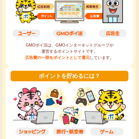
毎日ゲット
特集一覧
GMOポイ活の使い方
GMOポイ活は、GMOインターネットグループが
運営するポイントサイトです。
広告費の一部をポイントとして還元
しています。
ヘルプセンター
ポイントを貯めるには？