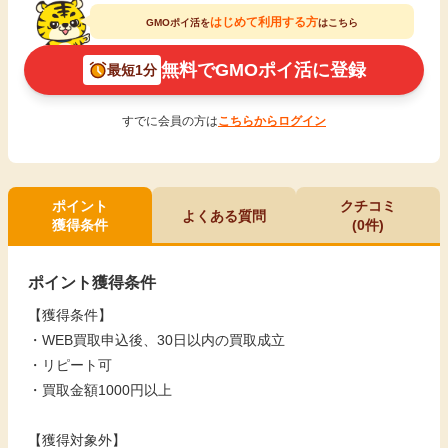
はじめて利用する方
GMOポイ活を
はこちら
無料でGMOポイ活に登録
最短1分
すでに会員の方は
こちらからログイン
ポイント
クチコミ
よくある質問
獲得条件
(0件)
ポイント獲得条件
【獲得条件】
・WEB買取申込後、30日以内の買取成立
・リピート可
・買取金額1000円以上
【獲得対象外】