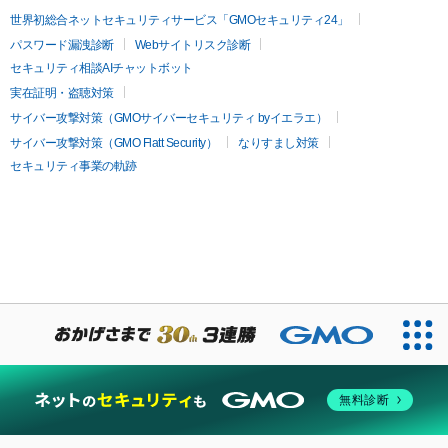
世界初総合ネットセキュリティサービス「GMOセキュリティ24」
パスワード漏洩診断
Webサイトリスク診断
セキュリティ相談AIチャットボット
実在証明・盗聴対策
サイバー攻撃対策（GMOサイバーセキュリティ byイエラエ）
サイバー攻撃対策（GMO Flatt Security）
なりすまし対策
セキュリティ事業の軌跡
無料診断