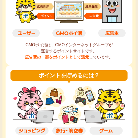
毎日ゲット
特集一覧
GMOポイ活の使い方
GMOポイ活は、GMOインターネットグループが
運営するポイントサイトです。
広告費の一部をポイントとして還元
しています。
ヘルプセンター
ポイントを貯めるには？