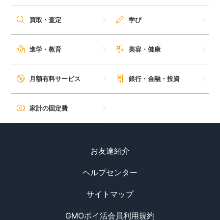
毎日ゲット
買取・査定
学び
特集一覧
進学・教育
美容・健康
GMOポイ活の使い方
月額有料サービス
銀行・金融・投資
ヘルプセンター
家計の固定費
お友達紹介
ヘルプセンター
サイトマップ
GMOポイ活会員利用規約